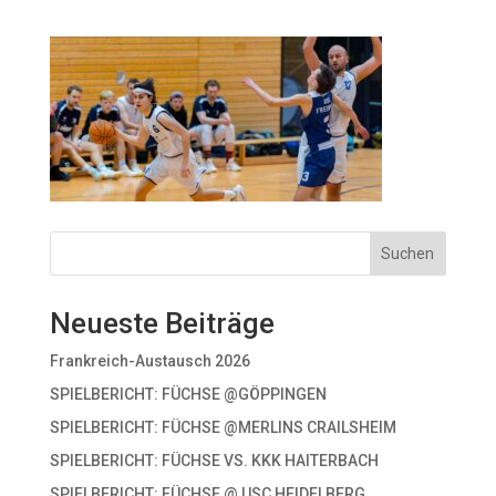
Suchen
Neueste Beiträge
Frankreich-Austausch 2026
SPIELBERICHT: FÜCHSE @GÖPPINGEN
SPIELBERICHT: FÜCHSE @MERLINS CRAILSHEIM
SPIELBERICHT: FÜCHSE VS. KKK HAITERBACH
SPIELBERICHT: FÜCHSE @ USC HEIDELBERG