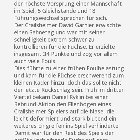
der höchste Vorsprung einer Mannschaft
im Spiel, 5 Gleichstände und 18
Führungswechsel sprechen für sich.
Der Crailsheimer David Garnier erwischte
einen Sahnetag und war mit seiner
schnelligkeit extrem schwer zu
kontrollieren für die Füchse. Er erzielte
insgesamt 34 Punkte und zog vor allem
auch viele Fouls.
Dies führte zu einer frühen Foulbelastung
und kam für die Füchse erschwerend zum
kleinen Kader hinzu, doch das sollte nicht
der letzte Rückschlag sein. Früh im dritten
Viertel bekam Daniel Ryklin bei einer
Rebrund-Aktion den Ellenbogen eines
Crailsheimer Spielers auf die Nase, die
leicht deformiert und stark blutend ein
weiteres Eingreifen ins Spiel verhinderte.
Damit war für den Rest des Spiels der
größte verbleibende Fuchs auf dem