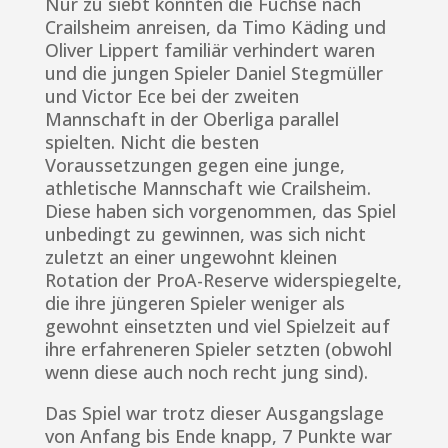
Nur zu siebt konnten die Füchse nach
Crailsheim anreisen, da Timo Käding und
Oliver Lippert familiär verhindert waren
und die jungen Spieler Daniel Stegmüller
und Victor Ece bei der zweiten
Mannschaft in der Oberliga parallel
spielten. Nicht die besten
Voraussetzungen gegen eine junge,
athletische Mannschaft wie Crailsheim.
Diese haben sich vorgenommen, das Spiel
unbedingt zu gewinnen, was sich nicht
zuletzt an einer ungewohnt kleinen
Rotation der ProA-Reserve widerspiegelte,
die ihre jüngeren Spieler weniger als
gewohnt einsetzten und viel Spielzeit auf
ihre erfahreneren Spieler setzten (obwohl
wenn diese auch noch recht jung sind).
Das Spiel war trotz dieser Ausgangslage
von Anfang bis Ende knapp, 7 Punkte war