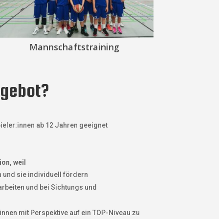
Mannschaftstraining
ngebot?
pieler:innen ab 12 Jahren geeignet
on, weil
 und sie individuell fördern
beiten und bei Sichtungs und
:innen mit Perspektive auf ein TOP-Niveau zu