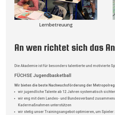
Lernbetreuung
An wen richtet sich das A
Die Akademie ist für besonders talentierte und motivierte S
FÜCHSE
Jugendbasketball
Wir bieten die beste Nachwuchsförderung der Metropolregi
wir jugendliche Talente ab 12 Jahren systematisch sichten
wir eng mit dem Landes- und Bundesverband zusammenar
Kadermaßnahmen unterstützen
wir stetig unser Trainingsangebot optimieren, um Spieler