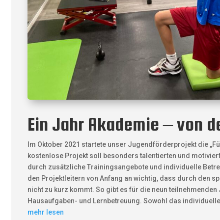
Ein Jahr Akademie – von d
Im Oktober 2021 startete unser Jugendförderprojekt die „Fü
kostenlose Projekt soll besonders talentierten und motivier
durch zusätzliche Trainingsangebote und individuelle Betre
den Projektleitern von Anfang an wichtig, dass durch den s
nicht zu kurz kommt. So gibt es für die neun teilnehmenden
Hausaufgaben- und Lernbetreuung. Sowohl das individuelle 
mehr lesen