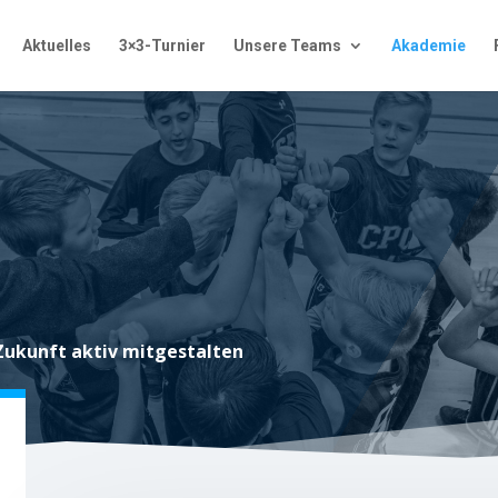
Aktuelles
3×3-Turnier
Unsere Teams
Akademie
Zukunft aktiv mitgestalten