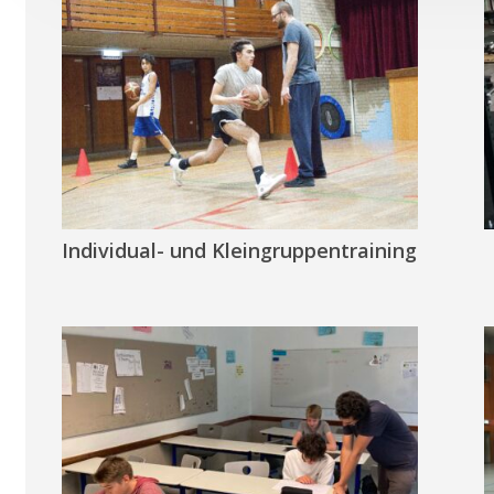
Individual- und Kleingruppentraining