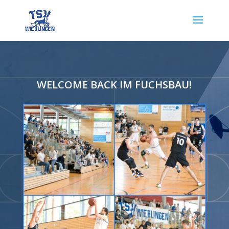
WELCOME BACK IM FUCHSBAU!