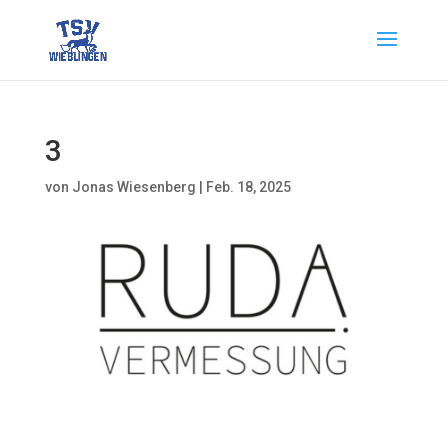
3
von
Jonas Wiesenberg
|
Feb. 18, 2025