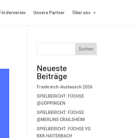
Förderverein
Unsere Partner
Über uns
Suchen
Neueste
Beiträge
Frankreich-Austausch 2026
SPIELBERICHT: FÜCHSE
@GÖPPINGEN
SPIELBERICHT: FÜCHSE
@MERLINS CRAILSHEIM
SPIELBERICHT: FÜCHSE VS.
KKK HAITERBACH