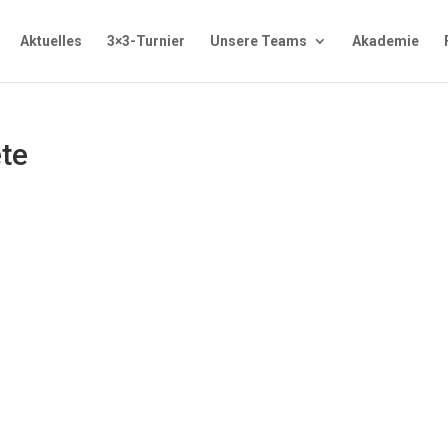
Aktuelles
3×3-Turnier
Unsere Teams
Akademie
te