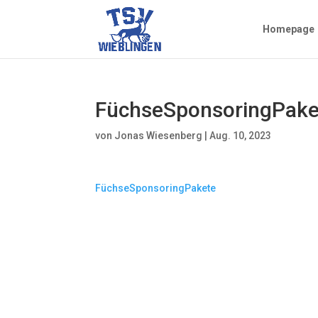
Homepage
FüchseSponsoringPake
von
Jonas Wiesenberg
|
Aug. 10, 2023
FüchseSponsoringPakete