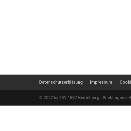
Datenschutzerklärung
Impressum
Cooki
© 2022 by TSV 1887 Heidelberg - Wieblingen e.V