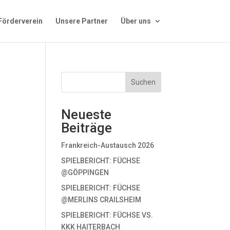
Förderverein
Unsere Partner
Über uns
Suchen
Neueste
Beiträge
Frankreich-Austausch 2026
SPIELBERICHT: FÜCHSE
@GÖPPINGEN
SPIELBERICHT: FÜCHSE
@MERLINS CRAILSHEIM
SPIELBERICHT: FÜCHSE VS.
KKK HAITERBACH