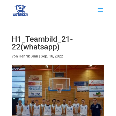
H1_Teambild_21-
22(whatsapp)
von
Henrik Sinn
|
Sep. 18, 2022