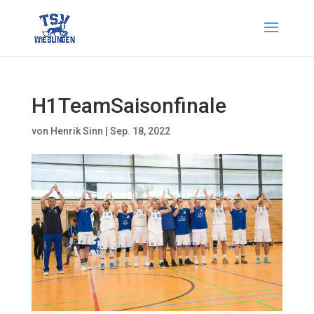
H1TeamSaisonfinale
von
Henrik Sinn
|
Sep. 18, 2022