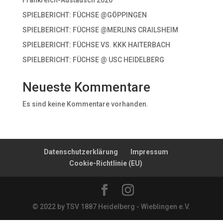
Frankreich-Austausch 2026
SPIELBERICHT: FÜCHSE @GÖPPINGEN
SPIELBERICHT: FÜCHSE @MERLINS CRAILSHEIM
SPIELBERICHT: FÜCHSE VS. KKK HAITERBACH
SPIELBERICHT: FÜCHSE @ USC HEIDELBERG
Neueste Kommentare
Es sind keine Kommentare vorhanden.
Datenschutzerklärung
Impressum
Cookie-Richtlinie (EU)
© 2022 by TSV 1887 Heidelberg - Wieblingen e.V.