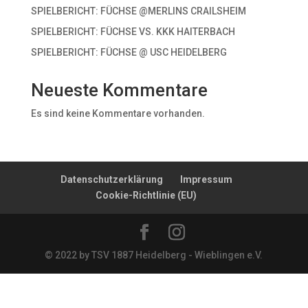
SPIELBERICHT: FÜCHSE @MERLINS CRAILSHEIM
SPIELBERICHT: FÜCHSE VS. KKK HAITERBACH
SPIELBERICHT: FÜCHSE @ USC HEIDELBERG
Neueste Kommentare
Es sind keine Kommentare vorhanden.
Datenschutzerklärung
Impressum
Cookie-Richtlinie (EU)
© 2022 by TSV 1887 Heidelberg - Wieblingen e.V.